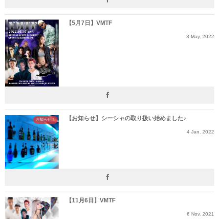
【5月7日】VMTF
3
May
,
2022
【お知らせ】シーシャの取り扱い始めました♪
お知らせ！
4
Jan
,
2022
【11月6日】VMTF
6
Nov
,
2021