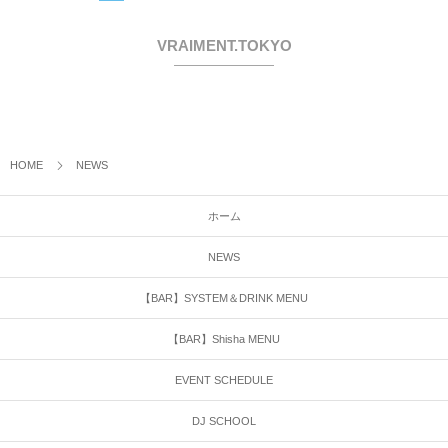
VRAIMENT.TOKYO
HOME
NEWS
ホーム
NEWS
【BAR】SYSTEM＆DRINK MENU
【BAR】Shisha MENU
EVENT SCHEDULE
DJ SCHOOL