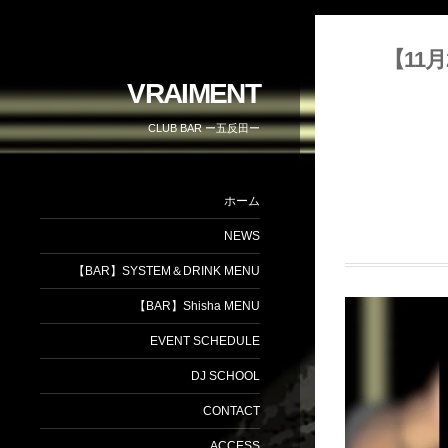
【11月2
VRAIMENT
CLUB BAR ー五反田ー
ホーム
NEWS
【BAR】SYSTEM＆DRINK MENU
【BAR】Shisha MENU
EVENT SCHEDULE
DJ SCHOOL
CONTACT
ACCESS