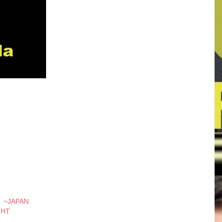
~JAPAN
GHT