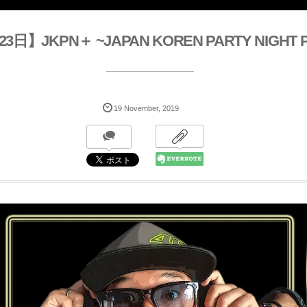
3日】JKPN＋ ~JAPAN KOREN PARTY NIGHT 
19
November
,
2019