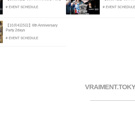
EVENT SCHEDULE
EVENT SCHEDUL
【10月4日5日】6th Anniversary
Party 2days
EVENT SCHEDULE
VRAIMENT.TOK