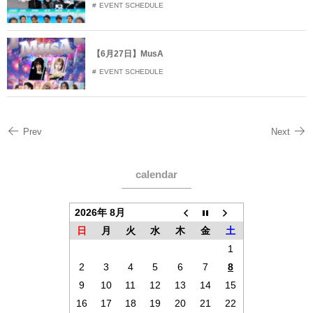
EVENT SCHEDULE
【6月27日】MusA
EVENT SCHEDULE
Prev
Next
calendar
2026年 8月
日
月
火
水
木
金
土
1
2
3
4
5
6
7
8
9
10
11
12
13
14
15
16
17
18
19
20
21
22