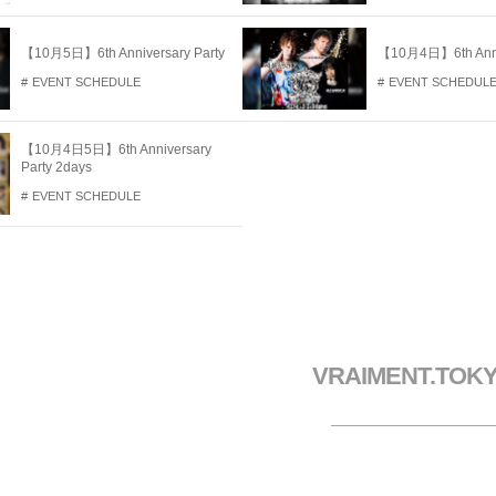
【10月5日】6th Anniversary Party
【10月4日】6th Anniv
EVENT SCHEDULE
EVENT SCHEDUL
【10月4日5日】6th Anniversary
Party 2days
EVENT SCHEDULE
VRAIMENT.TOK