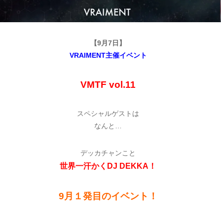
【9月7日】
VRAIMENT主催イベント
VMTF vol.11
スペシャルゲストは
なんと…
デッカチャンこと
世界一汗かくDJ DEKKA！
9月１発目のイベント！