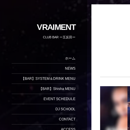
VRAIMENT
CLUB BAR ー五反田ー
ホーム
NEWS
【BAR】SYSTEM＆DRINK MENU
【BAR】Shisha MENU
EVENT SCHEDULE
DJ SCHOOL
CONTACT
ACCESS