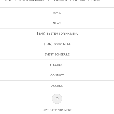
ホーム
NEWS
【BAR】SYSTEM＆DRINK MENU
【BAR】Shisha MENU
EVENT SCHEDULE
DJ SCHOOL
CONTACT
ACCESS
© 2018-2026
VRAIMENT