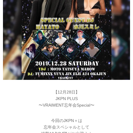
【12月28日】
JKPN PLUS
〜VRAIMENT忘年会Special〜
今回のJKPN＋は
忘年会スペシャルとして