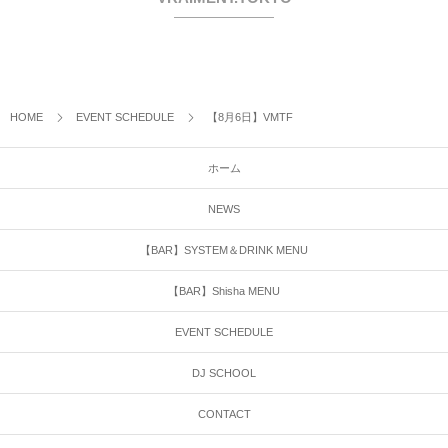
HOME
EVENT SCHEDULE
【8月6日】VMTF
ホーム
NEWS
【BAR】SYSTEM＆DRINK MENU
【BAR】Shisha MENU
EVENT SCHEDULE
DJ SCHOOL
CONTACT