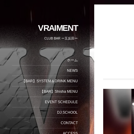
VRAIMENT
CLUB BAR ー五反田ー
ホーム
NEWS
【BAR】SYSTEM＆DRINK MENU
【BAR】Shisha MENU
EVENT SCHEDULE
DJ SCHOOL
CONTACT
ACCESS