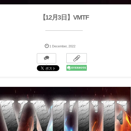
【12月3日】VMTF
1
December
,
2022