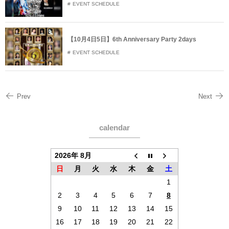
EVENT SCHEDULE
【10月4日5日】6th Anniversary Party 2days
EVENT SCHEDULE
Prev
Next
calendar
2026年 8月
日
月
火
水
木
金
土
1
2
3
4
5
6
7
8
9
10
11
12
13
14
15
16
17
18
19
20
21
22