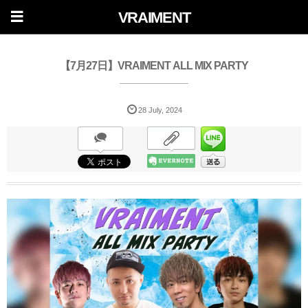
VRAIMENT
【7月27日】VRAIMENT ALL MIX PARTY
28
July
,
2024