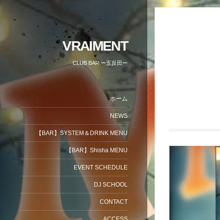
VRAIMENT
CLUB BAR ー五反田ー
ホーム
NEWS
【BAR】SYSTEM＆DRINK MENU
【BAR】Shisha MENU
EVENT SCHEDULE
DJ SCHOOL
CONTACT
ACCESS