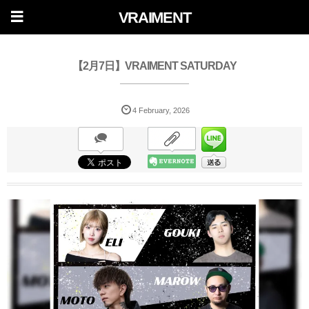
VRAIMENT
【2月7日】VRAIMENT SATURDAY
4
February
,
2026